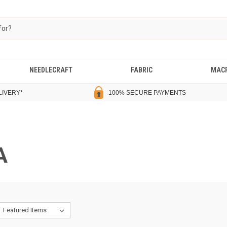
NEEDLECRAFT
FABRIC
MAC
LIVERY
*
100% SECURE PAYMENTS
A