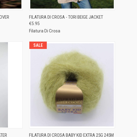
TO CART
QUICK VIEW
ADD TO CART
LOVER
FILATURA DI CROSA - TORI BEIGE JACKET
€5.95
Compare
Filatura Di Crosa
SALE
TO CART
QUICK VIEW
VIEW OPTIONS
ATER
FILATURA DI CROSA BABY KID EXTRA 25G 245M