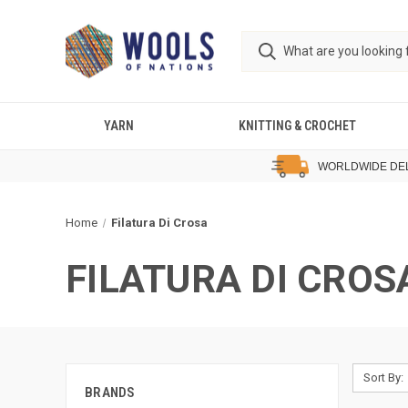
YARN
KNITTING & CROCHET
WORLDWIDE DE
Home
Filatura Di Crosa
FILATURA DI CROS
Sort By:
BRANDS